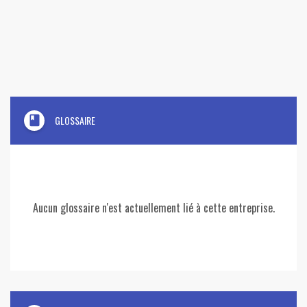
book
GLOSSAIRE
Aucun glossaire n'est actuellement lié à cette entreprise.