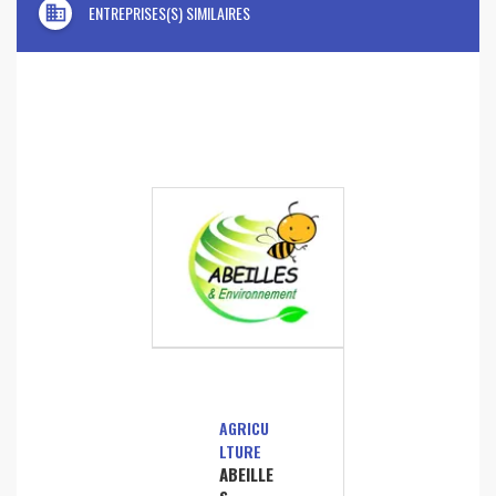
domain
ENTREPRISES(S) SIMILAIRES
AGRICU
LTURE
ABEILLE