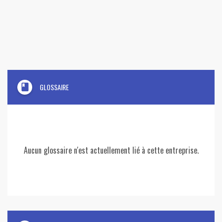
book
GLOSSAIRE
Aucun glossaire n'est actuellement lié à cette entreprise.