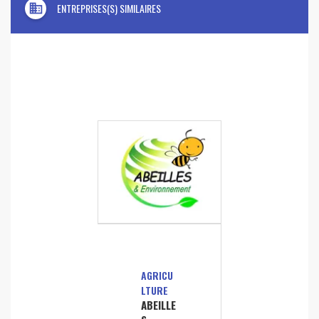
domain
ENTREPRISES(S) SIMILAIRES
AGRICU
LTURE
ABEILLE