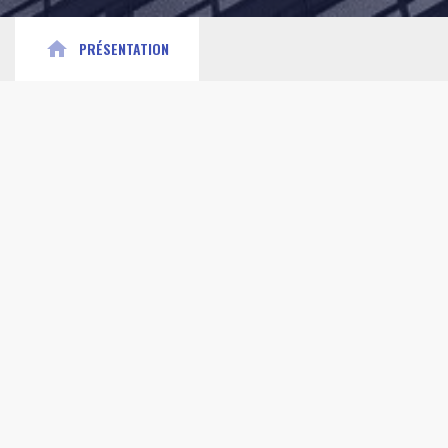
home
PRÉSENTATION