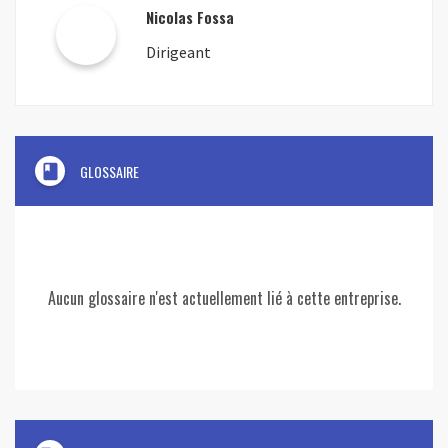
Nicolas Fossa
Dirigeant
book
GLOSSAIRE
Aucun glossaire n'est actuellement lié à cette entreprise.