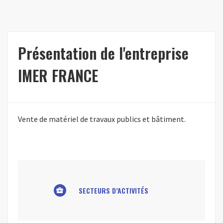
Présentation de l'entreprise
IMER FRANCE
Vente de matériel de travaux publics et bâtiment.
SECTEURS D’ACTIVITÉS
business_center