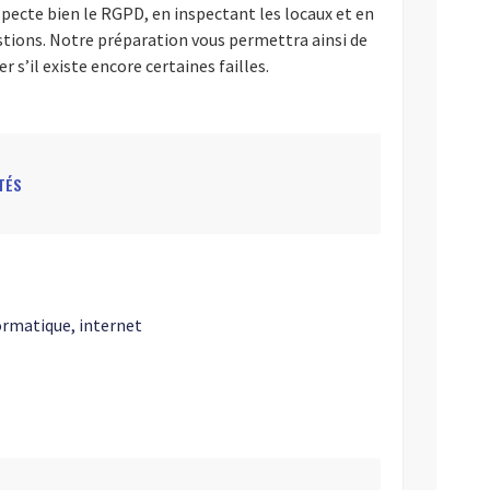
especte bien le RGPD, en inspectant les locaux et en
tions. Notre préparation vous permettra ainsi de
r s’il existe encore certaines failles.
TÉS
ormatique, internet