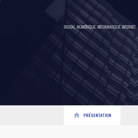
DIGITAL, NUMÉRIQUE, INFORMATIQUE, INTERNET
home
PRÉSENTATION