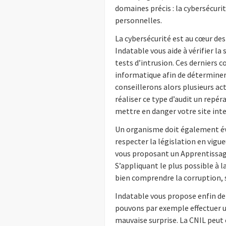
domaines précis : la cybersécuri
personnelles.
La cybersécurité est au cœur des
Indatable vous aide à vérifier la
tests d’intrusion. Ces derniers c
informatique afin de détermine
conseillerons alors plusieurs ac
réaliser ce type d’audit un repér
mettre en danger votre site inte
Un organisme doit également évi
respecter la législation en vigue
vous proposant un Apprentissage
S’appliquant le plus possible à 
bien comprendre la corruption, s
Indatable vous propose enfin de
pouvons par exemple effectuer un
mauvaise surprise. La CNIL peut e