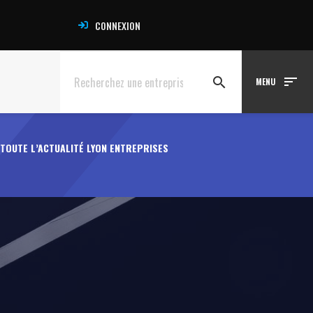
CONNEXION
sort
search
MENU
TOUTE L’ACTUALITÉ LYON ENTREPRISES