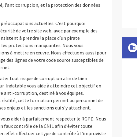
té, l’anticorruption, et la protection des données
 préoccupations actuelles. C’est pourquoi
 sécurité de votre site web, avec par exemple des
onsistent à prendre la place d’un pirate
r les protections manquantes. Nous vous
domain
tions à mettre en œuvre. Nous effectuons aussi pour
age des lignes de votre code source susceptibles de
rnet.
ter tout risque de corruption afin de bien
ur. Indatable vous aide à atteindre cet objectif en
 anti-corruption, destiné à vos équipes.
la réalité, cette formation permet au personnel de
es enjeux et les sanctions qui s’y attachent.
 vous aider à parfaitement respecter le RGPD. Nous
 faux contrôle de la CNIL afin d’éviter toute
n effet effectuer ce type de contrôle à l’improviste