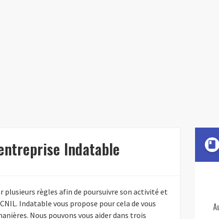
'entreprise Indatable
book
plusieurs règles afin de poursuivre son activité et
 CNIL. Indatable vous propose pour cela de vous
A
anières. Nous pouvons vous aider dans trois