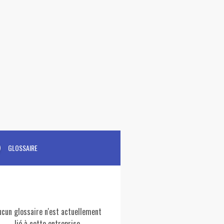
GLOSSAIRE
ucun glossaire n'est actuellement
lié à cette entreprise.