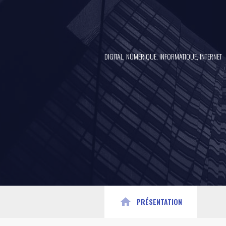
DIGITAL, NUMÉRIQUE, INFORMATIQUE, INTERNET
home
PRÉSENTATION