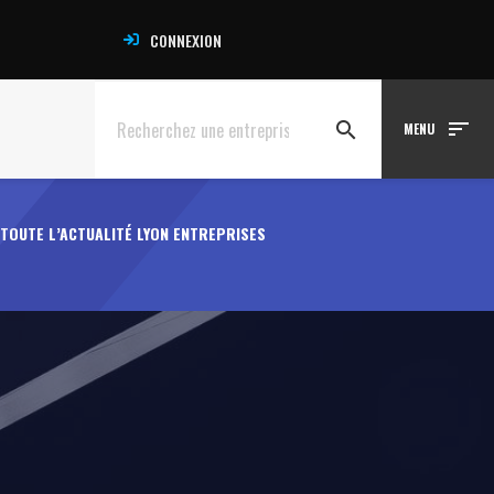
CONNEXION
sort
search
MENU
TOUTE L’ACTUALITÉ LYON ENTREPRISES