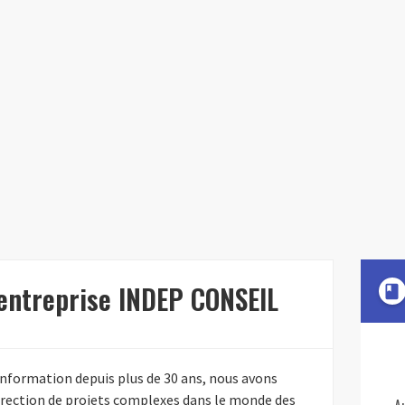
'entreprise INDEP CONSEIL
book
nformation depuis plus de 30 ans, nous avons
direction de projets complexes dans le monde des