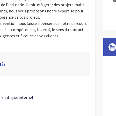
A
i de l’industrie. Habitué à gérer des projets multi-
nts, nous vous proposons notre expertise pour
xigence de vos projets.
ervention nous laisse à penser que notre parcours
ons les compétences, le recul, le sens du contact et
xigences et à celles de vos clients.
domain
TÉS
ormatique, internet