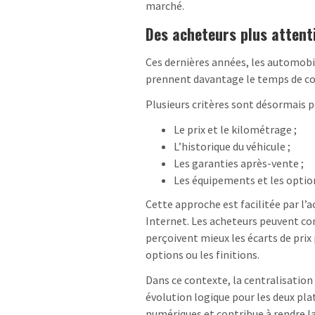
marché.
Des acheteurs plus attent
Ces dernières années, les automobil
prennent davantage le temps de co
Plusieurs critères sont désormais pa
Le prix et le kilométrage ;
L’historique du véhicule ;
Les garanties après-vente ;
Les équipements et les optio
Cette approche est facilitée par l’
Internet. Les acheteurs peuvent co
perçoivent mieux les écarts de prix
options ou les finitions.
Dans ce contexte, la centralisation
évolution logique pour les deux pl
numériques et contribue à rendre la