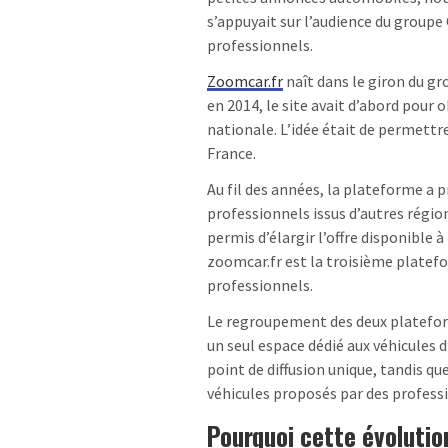
s’appuyait sur l’audience du groupe
professionnels.
Zoomcar.fr
naît dans le giron du g
en 2014, le site avait d’abord pour o
nationale. L’idée était de permettr
France.
Au fil des années, la plateforme a 
professionnels issus d’autres régi
permis d’élargir l’offre disponible 
zoomcar.fr est la troisième plate
professionnels.
Le regroupement des deux platefor
un seul espace dédié aux véhicules 
point de diffusion unique, tandis q
véhicules proposés par des profess
Pourquoi cette évolution