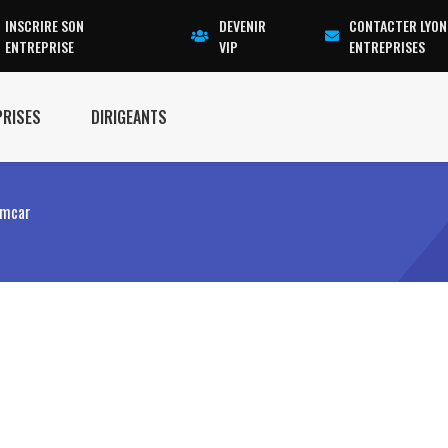
INSCRIRE SON
DEVENIR
CONTACTER LYON
ENTREPRISE
VIP
ENTREPRISES
PRISES
DIRIGEANTS
omcar