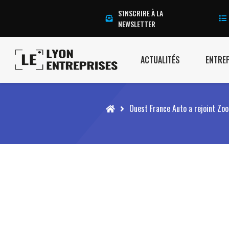
S'INSCRIRE À LA
NEWSLETTER
ACTUALITÉS
ENTRE
Accueil
Ouest France Auto a rejoint Zo