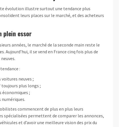
te évolution illustre surtout une tendance plus
nsolident leurs places sur le marché, et des acheteurs
n plein essor
usieurs années, le marché de la seconde main reste le
s. Aujourd’hui, il se vend en France cinq fois plus de
s neuves.
 tendance :
 voitures neuves ;
f toujours plus longs ;
us économiques ;
 numériques.
obilistes commencent de plus en plus leurs
es spécialisées permettent de comparer les annonces,
véhicules et d’avoir une meilleure vision des prix du