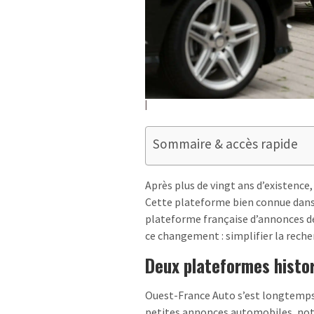
Sommaire & accès rapide
Après plus de vingt ans d’existenc
Cette plateforme bien connue dans 
plateforme française d’annonces de 
ce changement : simplifier la reche
Deux plateformes histo
Ouest-France Auto s’est longtemps
petites annonces automobiles, no