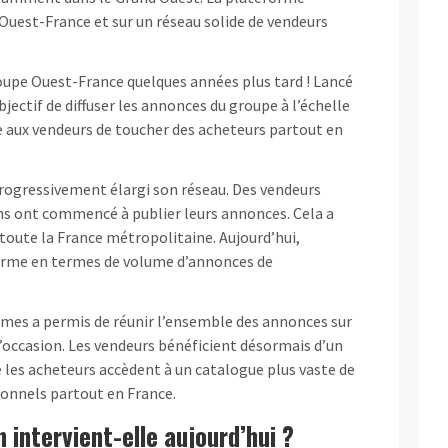
 Ouest-France et sur un réseau solide de vendeurs
roupe Ouest-France quelques années plus tard ! Lancé
bjectif de diffuser les annonces du groupe à l’échelle
e aux vendeurs de toucher des acheteurs partout en
progressivement élargi son réseau. Des vendeurs
ons ont commencé à publier leurs annonces. Cela a
à toute la France métropolitaine. Aujourd’hui,
forme en termes de volume d’annonces de
mes a permis de réunir l’ensemble des annonces sur
d’occasion. Les vendeurs bénéficient désormais d’un
ue les acheteurs accèdent à un catalogue plus vaste de
ionnels partout en France.
 intervient-elle aujourd’hui ?