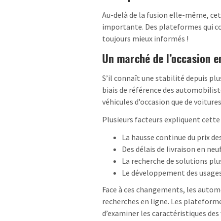
Au-delà de la fusion elle-même, cet
importante. Des plateformes qui co
toujours mieux informés !
Un marché de l’occasion e
S’il connaît une stabilité depuis pl
biais de référence des automobiliste
véhicules d’occasion que de voiture
Plusieurs facteurs expliquent cette
La hausse continue du prix des
Des délais de livraison en neu
La recherche de solutions pl
Le développement des usages
Face à ces changements, les autom
recherches en ligne. Les plateform
d’examiner les caractéristiques des 