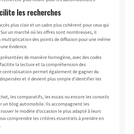
ilite les recherches
ccès plus clair et un cadre plus cohérent pour ceux qui
 Sur un marché où les offres sont nombreuses, il
 la multiplication des points de diffusion pour une même
une évidence.
t présentées de manière homogène, avec des codes
a facilite la lecture et la compréhension des
tte centralisation permet également de gagner du
spersées et il devient plus simple d’identifier les
at, les comparatifs, les essais ou encore les conseils
ur un blog automobile. Ils accompagnent les
trouver le modèle d’occasion le plus adapté à leurs
eux comprendre les critères essentiels à prendre en
.