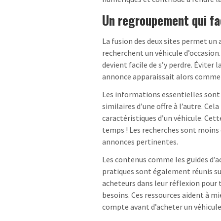
Un regroupement qui fac
La fusion des deux sites permet un a
recherchent un véhicule d’occasion.
devient facile de s’y perdre. Éviter
annonce apparaissait alors comme 
Les informations essentielles son
similaires d’une offre à l’autre. Cel
caractéristiques d’un véhicule. Ce
temps ! Les recherches sont moins di
annonces pertinentes.
Les contenus comme les guides d’ach
pratiques sont également réunis s
acheteurs dans leur réflexion pour 
besoins. Ces ressources aident à mi
compte avant d’acheter un véhicule