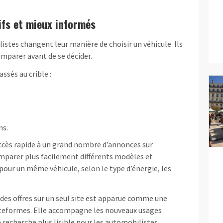
ifs et mieux informés
istes changent leur manière de choisir un véhicule. Ils
mparer avant de se décider.
ssés au crible :
ns.
accès rapide à un grand nombre d’annonces sur
mparer plus facilement différents modèles et
 pour un même véhicule, selon le type d’énergie, les
 des offres sur un seul site est apparue comme une
ateformes. Elle accompagne les nouveaux usages
 recherche plus lisible pour les automobilistes.