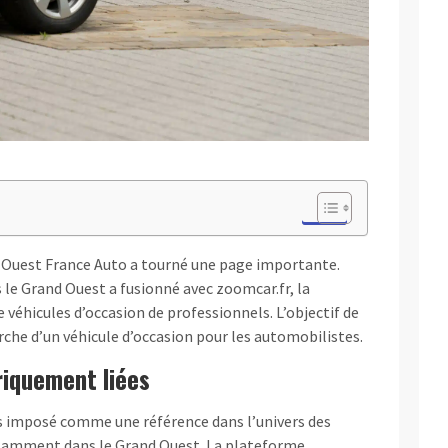
e, Ouest France Auto a tourné une page importante.
le Grand Ouest a fusionné avec zoomcar.fr, la
véhicules d’occasion de professionnels. L’objectif de
rche d’un véhicule d’occasion pour les automobilistes.
riquement liées
 imposé comme une référence dans l’univers des
tamment dans le Grand Ouest. La plateforme