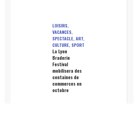
LOISIRS,
VACANCES,
SPECTACLE, ART,
CULTURE, SPORT
La Lyon
Braderie
Festival
mobilisera des
centaines de
commerces en
octobre