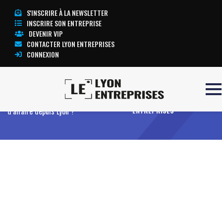
S'INSCRIRE À LA NEWSLETTER
INSCRIRE SON ENTREPRISE
DEVENIR VIP
CONTACTER LYON ENTREPRISES
CONNEXION
Accueil
Comment préparer un voyage
TOUTE L’ACTUALITÉ LYON
d’affaire depuis Lyon ?
ENTREPRISES