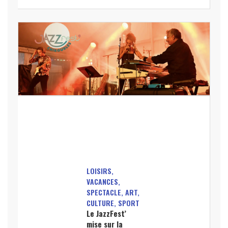
LOISIRS,
VACANCES,
SPECTACLE, ART,
CULTURE, SPORT
Le JazzFest’
mise sur la