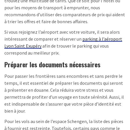
trouvez une multitude de tarifs. Que ce soit pour l’hôtel ou
pour les moyens de transport à emprunter, nous
recommandons d’utiliser des comparateurs de prix qui aident
à trier les offres et faire de bonnes affaires.
Si vous rejoignez l’aéroport avec votre voiture, il sera alors
intéressant de comparer et réserver un
parking à l’aéroport
Lyon Saint Exupéry
afin de trouver le parking qui vous
correspond au meilleur prix.
Préparer les documents nécessaires
Pour passer les frontières sans encombres et sans perdre le
temps, il est essentiel de préparer les documents qui seront
à présenter en douane. Cela réduira votre stress et vous
permettra de profiter d’un voyage en toute sérénité. Aussi, il
est indispensable de s’assurer que votre pièce d’identité est
bien à jour.
Pour les vols au sein de l’espace Schengen, la liste des pièces
à fournir est restreinte. Toutefois, certains pays comme le