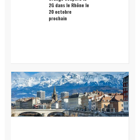
2G dans le Rhône le
20 octobre
prochain