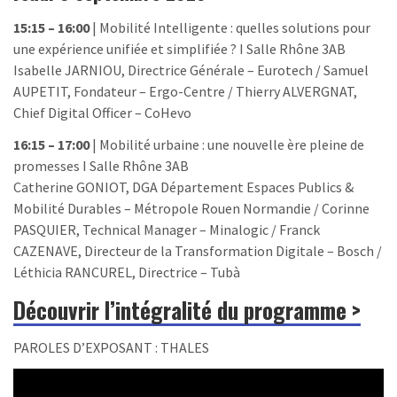
15:15 – 16:00
| Mobilité Intelligente : quelles solutions pour
une expérience unifiée et simplifiée ? I Salle Rhône 3AB
Isabelle JARNIOU, Directrice Générale – Eurotech / Samuel
AUPETIT, Fondateur – Ergo-Centre / Thierry ALVERGNAT,
Chief Digital Officer – CoHevo
16:15 – 17:00
| Mobilité urbaine : une nouvelle ère pleine de
promesses I Salle Rhône 3AB
Catherine GONIOT, DGA Département Espaces Publics &
Mobilité Durables – Métropole Rouen Normandie / Corinne
PASQUIER, Technical Manager – Minalogic / Franck
CAZENAVE, Directeur de la Transformation Digitale – Bosch /
Léthicia RANCUREL, Directrice – Tubà
Découvrir l’intégralité du programme >
PAROLES D’EXPOSANT : THALES