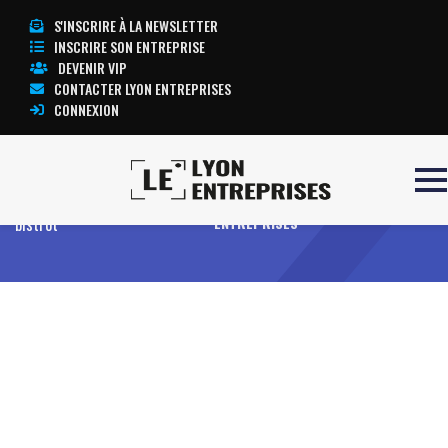
S'INSCRIRE À LA NEWSLETTER
INSCRIRE SON ENTREPRISE
DEVENIR VIP
CONTACTER LYON ENTREPRISES
CONNEXION
Accueil
Zoom sur l’ambiance
TOUTE L’ACTUALITÉ LYON
bistrot
ENTREPRISES