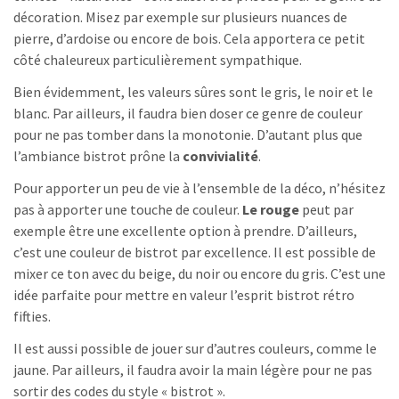
décoration. Misez par exemple sur plusieurs nuances de
pierre, d’ardoise ou encore de bois. Cela apportera ce petit
côté chaleureux particulièrement sympathique.
Bien évidemment, les valeurs sûres sont le gris, le noir et le
blanc. Par ailleurs, il faudra bien doser ce genre de couleur
pour ne pas tomber dans la monotonie. D’autant plus que
l’ambiance bistrot prône la
convivialité
.
Pour apporter un peu de vie à l’ensemble de la déco, n’hésitez
pas à apporter une touche de couleur.
Le rouge
peut par
exemple être une excellente option à prendre. D’ailleurs,
c’est une couleur de bistrot par excellence. Il est possible de
mixer ce ton avec du beige, du noir ou encore du gris. C’est une
idée parfaite pour mettre en valeur l’esprit bistrot rétro
fifties.
Il est aussi possible de jouer sur d’autres couleurs, comme le
jaune. Par ailleurs, il faudra avoir la main légère pour ne pas
sortir des codes du style « bistrot ».