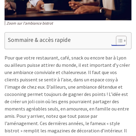
Zoom sur l'ambiance bistrot
Sommaire & accès rapide
Pour que votre restaurant, café, snack ou encore bar à Lyon
ou ailleurs puisse attirer du monde, il est important d’y créer
une ambiance conviviale et chaleureuse. Il faut que vos
clients puissent se sentir à l’aise, dans un espace cosy à
l’image de chez eux. D’ailleurs, une ambiance détendue et
cocooning permet toujours de gagner des points ! L’idée est
de créer un joli coin où les gens pourraient partager des
moments agréables seuls, en amoureux, en famille ou entre
amis. Pour y arriver, notez que tout passe par
l’aménagement. Ces dernières années, le fameux « style
bistrot » remplit les magazines de décoration d’intérieur. Il