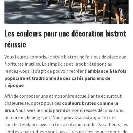
Les couleurs pour une décoration bistrot
réussie
Vous l’aurez compris, le style bistrot ne fait pas de place aux
fioritures inutiles. La simplicité et la sobriété sont au
rendez-vous. Il s’agit de pouvoir recréer
l’ambiance à la fois
populaire et traditionnelle des cafés parisiens de
l’époque
.
Afin de composer une atmosphère accueillante et surtout
chaleureuse, optez pour des
couleurs brutes comme le
brun
. Vous avez le choix parmi de nombreuses déclinaisons :
le marron, le beige, etc. Vous pouvez aussi apporter une
touche tendance avec du terra cota ou rouille. Par ailleurs, les
teintes « naturelles » sont aussi très prisées pour ce genre de