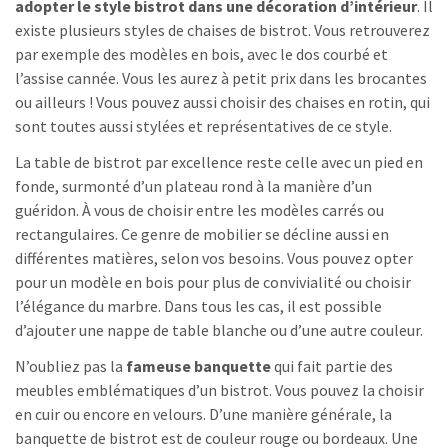
adopter le style bistrot dans une décoration d’intérieur
. Il
existe plusieurs styles de chaises de bistrot. Vous retrouverez
par exemple des modèles en bois, avec le dos courbé et
l’assise cannée. Vous les aurez à petit prix dans les brocantes
ou ailleurs ! Vous pouvez aussi choisir des chaises en rotin, qui
sont toutes aussi stylées et représentatives de ce style.
La table de bistrot par excellence reste celle avec un pied en
fonde, surmonté d’un plateau rond à la manière d’un
guéridon. À vous de choisir entre les modèles carrés ou
rectangulaires. Ce genre de mobilier se décline aussi en
différentes matières, selon vos besoins. Vous pouvez opter
pour un modèle en bois pour plus de convivialité ou choisir
l’élégance du marbre. Dans tous les cas, il est possible
d’ajouter une nappe de table blanche ou d’une autre couleur.
N’oubliez pas la
fameuse banquette
qui fait partie des
meubles emblématiques d’un bistrot. Vous pouvez la choisir
en cuir ou encore en velours. D’une manière générale, la
banquette de bistrot est de couleur rouge ou bordeaux. Une