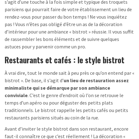
s’agit d’une touche à la fois simple et typique des troquets
parisiens qui pourrait faire de votre établissement un lieu de
rendez-vous pour passer du bon temps ! Ne vous inquiétez
pas ! Vous n’êtes pas obligé d’être un as de la décoration
d’intérieur pour une ambiance « bistrot » réussie. Il vous suffit
de rassembler les bons éléments et de suivre quelques
astuces pour y parvenir comme un pro.
Restaurants et cafés : le style bistrot
À vrai dire, tout le monde sait à peu près ce qu’on entend par «
bistrot ». De base, il s’agit d’
un lieu de restauration assez
minimaliste qui se démarque par son ambiance
conviviale
. C’est le genre d’endroit où l’on se retrouve le
temps d’un apéro ou pour déguster des petits plats
traditionnels. Le bistrot rappelle les petits cafés ou petits
restaurants parisiens situés au coin de la rue.
Avant d’inviter le style bistrot dans son restaurant, encore
faut-il connaître ce que c’est réellement ! La décoration «