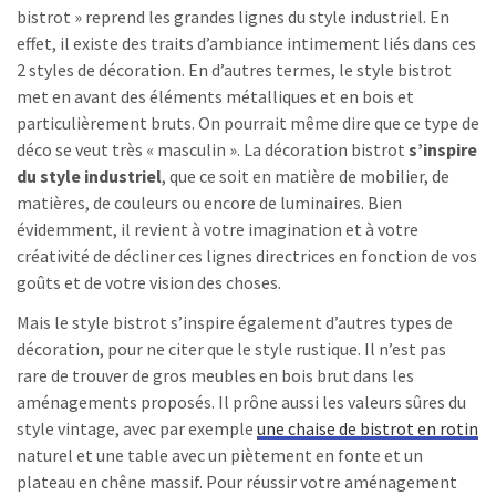
bistrot » reprend les grandes lignes du style industriel. En
effet, il existe des traits d’ambiance intimement liés dans ces
2 styles de décoration. En d’autres termes, le style bistrot
met en avant des éléments métalliques et en bois et
particulièrement bruts. On pourrait même dire que ce type de
déco se veut très « masculin ». La décoration bistrot
s’inspire
du style industriel
, que ce soit en matière de mobilier, de
matières, de couleurs ou encore de luminaires. Bien
évidemment, il revient à votre imagination et à votre
créativité de décliner ces lignes directrices en fonction de vos
goûts et de votre vision des choses.
Mais le style bistrot s’inspire également d’autres types de
décoration, pour ne citer que le style rustique. Il n’est pas
rare de trouver de gros meubles en bois brut dans les
aménagements proposés. Il prône aussi les valeurs sûres du
style vintage, avec par exemple
une chaise de bistrot en rotin
naturel et une table avec un piètement en fonte et un
plateau en chêne massif. Pour réussir votre aménagement