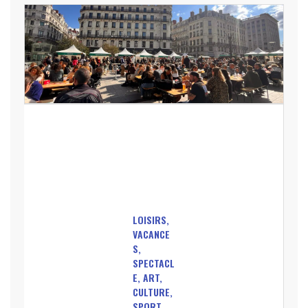
LOISIRS,
VACANCE
S,
SPECTACL
E, ART,
CULTURE,
SPORT