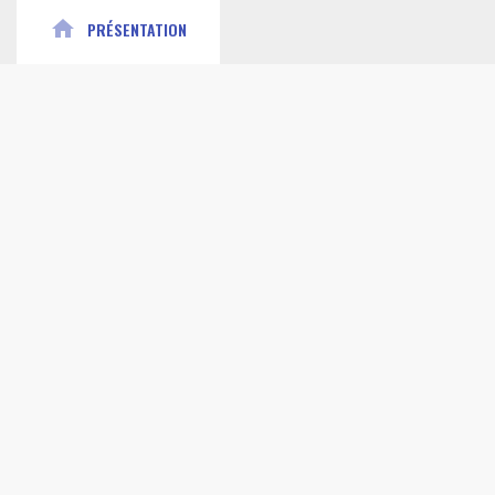
home
PRÉSENTATION