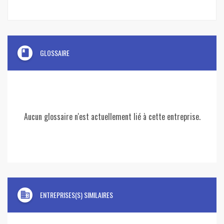
book
GLOSSAIRE
Aucun glossaire n'est actuellement lié à cette entreprise.
domain
ENTREPRISES(S) SIMILAIRES