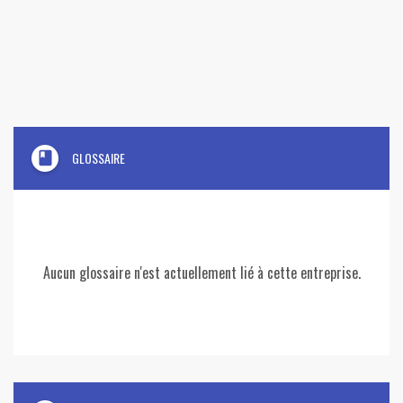
book
GLOSSAIRE
Aucun glossaire n'est actuellement lié à cette entreprise.