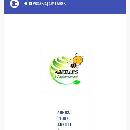
domain
ENTREPRISES(S) SIMILAIRES
AGRICU
LTURE
ABEILLE