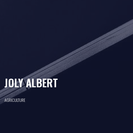
JOLY ALBERT
AGRICULTURE