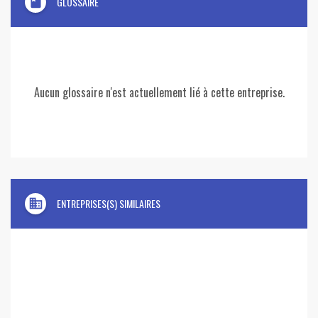
book
GLOSSAIRE
Aucun glossaire n'est actuellement lié à cette entreprise.
domain
ENTREPRISES(S) SIMILAIRES