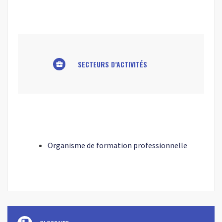
SECTEURS D’ACTIVITÉS
business_center
Organisme de formation professionnelle