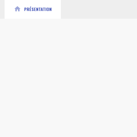
home
PRÉSENTATION