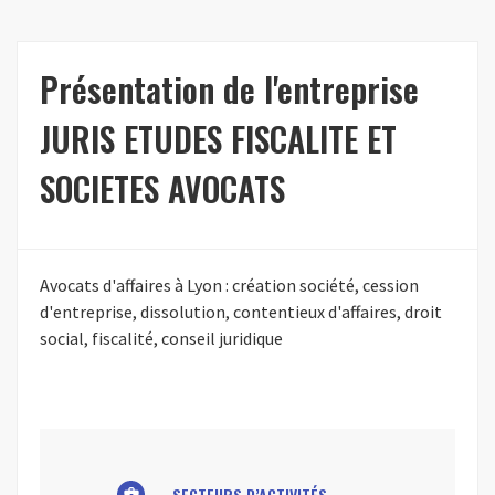
Présentation de l'entreprise
JURIS ETUDES FISCALITE ET
SOCIETES AVOCATS
Avocats d'affaires à Lyon : création société, cession
d'entreprise, dissolution, contentieux d'affaires, droit
social, fiscalité, conseil juridique
SECTEURS D’ACTIVITÉS
business_center