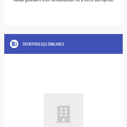
domain
ENTREPRISES(S) SIMILAIRES