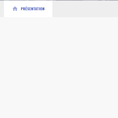
home
PRÉSENTATION