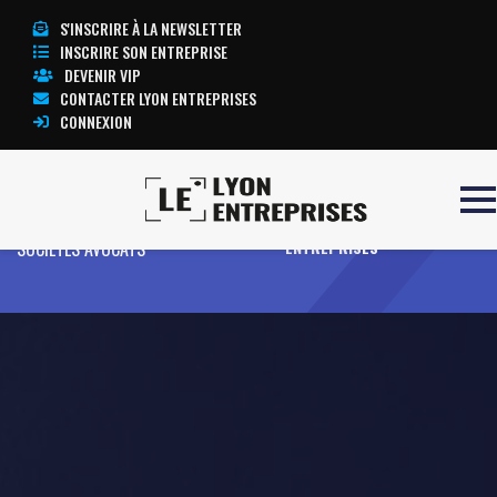
S'INSCRIRE À LA NEWSLETTER
INSCRIRE SON ENTREPRISE
DEVENIR VIP
CONTACTER LYON ENTREPRISES
CONNEXION
Accueil
JURIS ETUDES FISCALITE ET
TOUTE L’ACTUALITÉ LYON
SOCIETES AVOCATS
ENTREPRISES