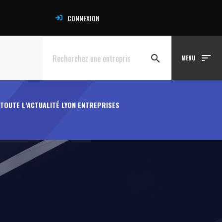
CONNEXION
sort
search
MENU
TOUTE L’ACTUALITÉ LYON ENTREPRISES