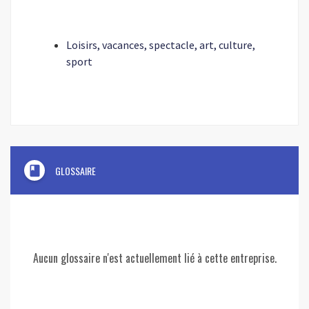
Loisirs, vacances, spectacle, art, culture,
sport
book
GLOSSAIRE
Aucun glossaire n'est actuellement lié à cette entreprise.