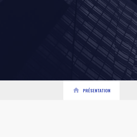
home
PRÉSENTATION