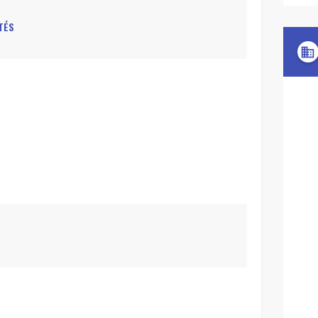
TÉS
domain