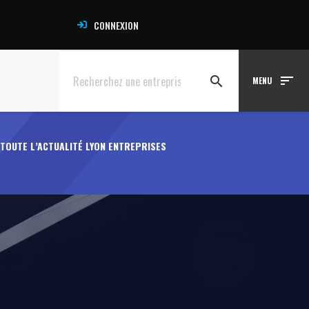
CONNEXION
sort
search
MENU
TOUTE L’ACTUALITÉ LYON ENTREPRISES