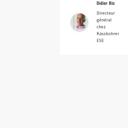
Didier Bic
Directeur
général
chez
Kässbohrer
ESE