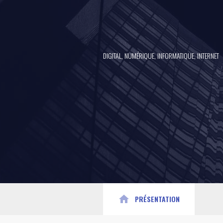
DIGITAL, NUMÉRIQUE, INFORMATIQUE, INTERNET
home
PRÉSENTATION