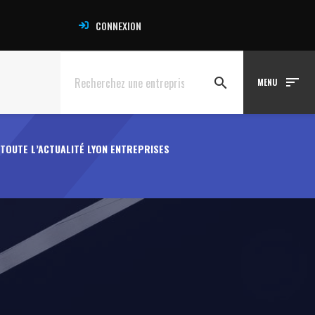
CONNEXION
sort
search
MENU
TOUTE L’ACTUALITÉ LYON ENTREPRISES