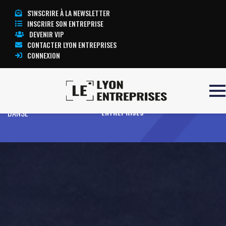
S'INSCRIRE À LA NEWSLETTER
INSCRIRE SON ENTREPRISE
DEVENIR VIP
CONTACTER LYON ENTREPRISES
CONNEXION
Accueil
LA MAISON DE LA
TOUTE L’ACTUALITÉ LYON
DANSE
ENTREPRISES