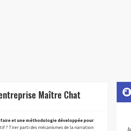
'entreprise Maître Chat
book
-faire et une méthodologie développée pour
ctif ? Tirer parti des mécanismes de la narration
A