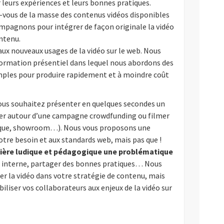
 leurs expériences et leurs bonnes pratiques.
vous de la masse des contenus vidéos disponibles
ompagnons pour intégrer de façon originale la vidéo
ntenu.
x nouveaux usages de la vidéo sur le web. Nous
ormation présentiel dans lequel nous abordons des
mples pour produire rapidement et à moindre coût
ous souhaitez présenter en quelques secondes un
uer autour d’une campagne crowdfunding ou filmer
utique, showroom…). Nous vous proposons une
otre besoin et aux standards web, mais pas que !
ière ludique et pédagogique une problématique
n interne, partager des bonnes pratiques… Nous
 la vidéo dans votre stratégie de contenu, mais
liser vos collaborateurs aux enjeux de la vidéo sur