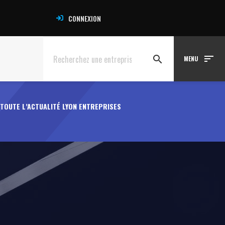
CONNEXION
sort
search
MENU
TOUTE L’ACTUALITÉ LYON ENTREPRISES