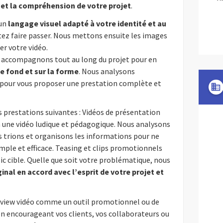
 et la compréhension de votre projet
.
 un
langage visuel adapté à votre identité et au
ez faire passer. Nous mettons ensuite les images
r votre vidéo.
 accompagnons tout au long du projet pour en
e fond et sur la forme
. Nous analysons
pour vous proposer une prestation complète et
domain
s prestations suivantes : Vidéos de présentation
à une vidéo ludique et pédagogique. Nous analysons
s trions et organisons les informations pour ne
imple et efficace. Teasing et clips promotionnels
ic cible. Quelle que soit votre problématique, nous
inal en accord avec l’esprit de votre projet et
terview vidéo comme un outil promotionnel ou de
 encourageant vos clients, vos collaborateurs ou