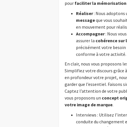
pour
faciliter la mémorisation
Réaliser
: Nous adoptons
message
que vous souhait
en mouvement pour réalise
Accompagner
: Nous vous
assurer la
cohérence sur l
précisément votre besoin 
conforme à votre activité.
En clair, nous vous proposons le
Simplifiez votre discours grâce 
en profondeur votre projet, nou
garder que l’essentiel. Faisons s
Captez l’attention de votre publ
vous proposons un
concept orig
votre image de marque
.
Interviews : Utilisez l’in
conduite du changement en