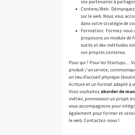
vos partenaires à partager
Contenu Web : Démarquez-
sur le web. Nous vous acc
dans votre stratégie de co
Formation: Formez-vous au
proposons un module de f
outils et des méthodes si
vos propres contenus.
Pour qui ? Pour les Startups… V
produit / un service, communiq
un lieu d’accueil physique (bo
écriture et un format adapté à v
Vous souhaitez
aborder de man
métier, promouvoir un projet e
vous accompagnons pour intégrer
également pour former et sensibi
le web. Contactez-nous !