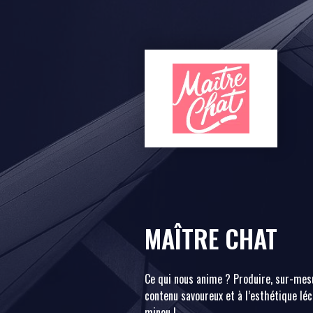
MAÎTRE CHAT
Ce qui nous anime ? Produire, sur-mes
contenu savoureux et à l’esthétique lé
minou !