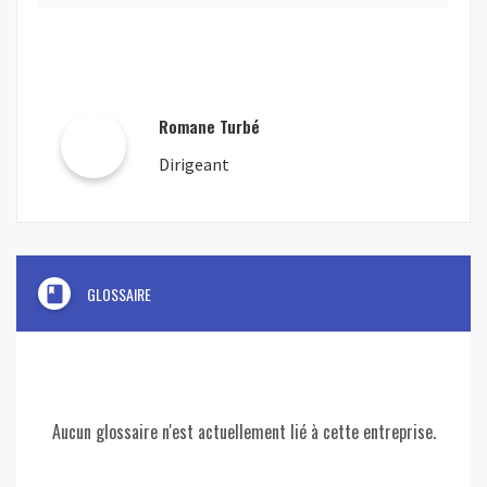
Romane Turbé
Dirigeant
book
GLOSSAIRE
Aucun glossaire n'est actuellement lié à cette entreprise.