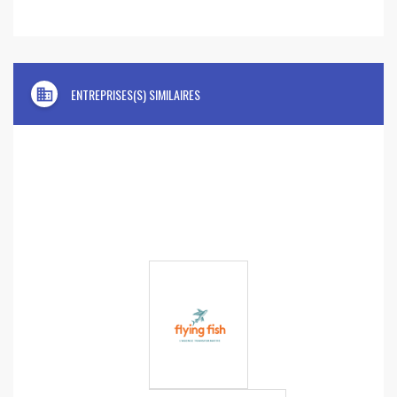
domain
ENTREPRISES(S) SIMILAIRES