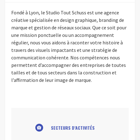
Fondé à Lyon, le Studio Tout Schuss est une agence
créative spécialisée en design graphique, branding de
marque et gestion de réseaux sociaux. Que ce soit pour
une mission ponctuelle ou un accompagnement
régulier, nous vous aidons à raconter votre histoire à
travers des visuels impactants et une stratégie de
communication cohérente. Nos compétences nous
permettent d’accompagner des entreprises de toutes
tailles et de tous secteurs dans la construction et
l’affirmation de leur image de marque.
SECTEURS D’ACTIVITÉS
business_center