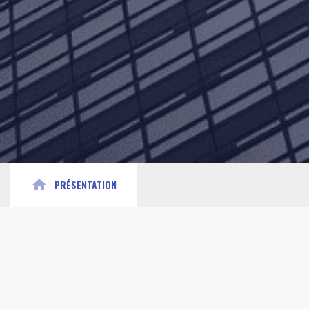
home
PRÉSENTATION