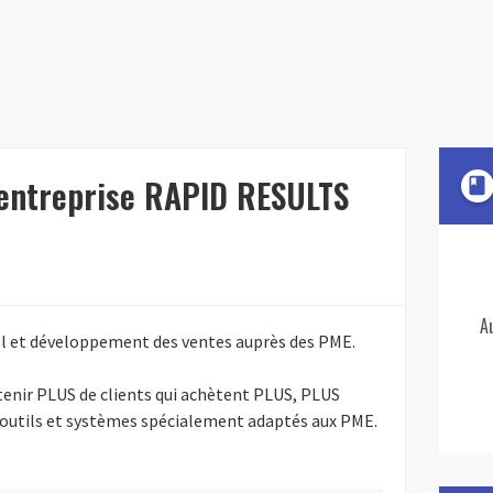
'entreprise RAPID RESULTS
book
A
l et développement des ventes auprès des PME.
enir PLUS de clients qui achètent PLUS, PLUS
outils et systèmes spécialement adaptés aux PME.