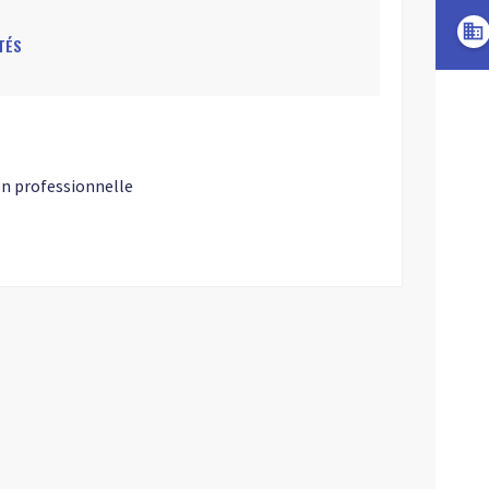
domain
TÉS
n professionnelle