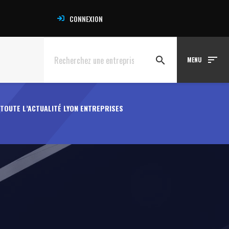
CONNEXION
sort
search
MENU
TOUTE L’ACTUALITÉ LYON ENTREPRISES