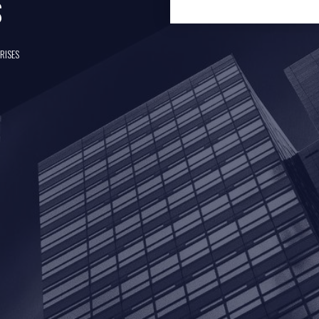
S
RISES