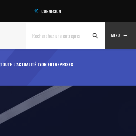
CONNEXION
sort
search
MENU
TOUTE L’ACTUALITÉ LYON ENTREPRISES