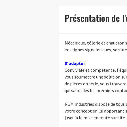
Présentation de l
Mécanique, tôlerie et chaudronne
enseignes signalétiques, serrure
S'adapter
Conviviale et compétente, l'équi
vous soumettre une solution sur 
de pièces en série, vous trouver
qui saura dès les premiers conta
RGM Industries dispose de tous l
votre concept en lui apportant so
jusqu'à la mise en route sur site.