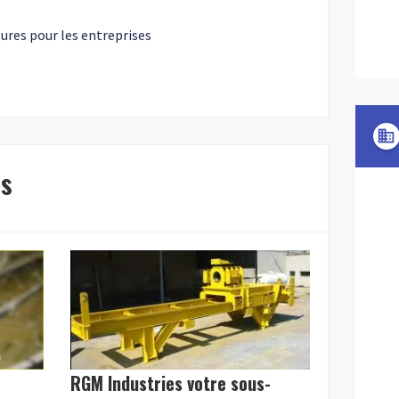
ures pour les entreprises
domain
es
RGM Industries votre sous-