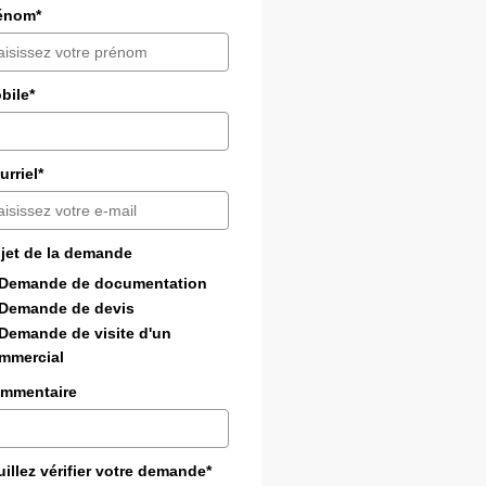
énom*
bile*
urriel*
jet de la demande
Demande de documentation
Demande de devis
Demande de visite d'un
mmercial
mmentaire
uillez vérifier votre demande*