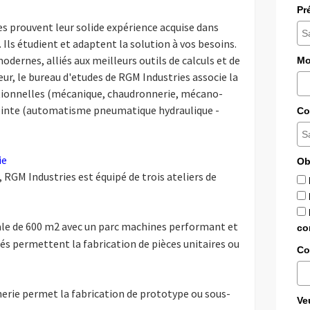
Pr
s prouvent leur solide expérience acquise dans
. Ils étudient et adaptent la solution à vos besoins.
dernes, alliés aux meilleurs outils de calculs et de
Mo
ur, le bureau d'etudes de RGM Industries associe la
itionnelles (mécanique, chaudronnerie, mécano-
pointe (automatisme pneumatique hydraulique -
Co
ie
Ob
 RGM Industries est équipé de trois ateliers de
le de 600 m2 avec un parc machines performant et
co
s permettent la fabrication de pièces unitaires ou
Co
erie permet la fabrication de prototype ou sous-
Ve