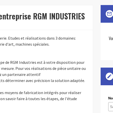
'entreprise RGM INDUSTRIES
mail_outline
Vo
rie. Etudes et réalisations dans 3 domaines:
rie d'art, machines spéciales.
pe de RGM Industries est à votre disposition pour
mesure. Pour vos réalisations de pièce unitaire ou
ez un partenaire attentif
edit
cts déterminer avec précision la solution adaptée.
es moyens de fabrication intégrés pour réaliser
n savoir faire à toutes les étapes, de l'étude
No