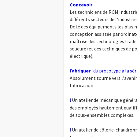
Concevoir
Les techniciens de RGM Industrie
différents secteurs de l'industrie
Doté des équipements les plus mo
conception assistée par ordinate
maîtrise des technologies trad
soudure) et des techniques de 
électrique).
Fabriquer
: du prototype à la sér
Absolument tourné vers l'avenir,
fabrication
Un atelier de mécanique généra
l
des employés hautement qualifié
de sous-ensembles complexes.
Un atelier de tôlerie-chaudronn
l