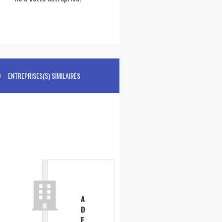
ENTREPRISES(S) SIMILAIRES
A
D
E