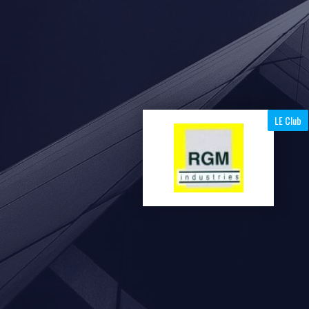
LE Club