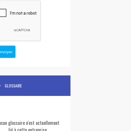
nvoyer
GLOSSAIRE
ucun glossaire n'est actuellement
lié à cette entreprise.