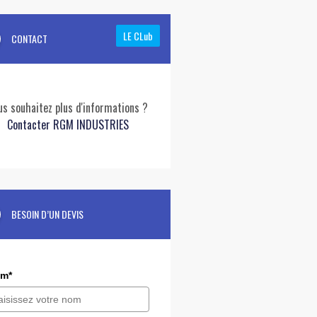
LE CLub
CONTACT
us souhaitez plus d'informations ?
Contacter RGM INDUSTRIES
BESOIN D’UN DEVIS
m*