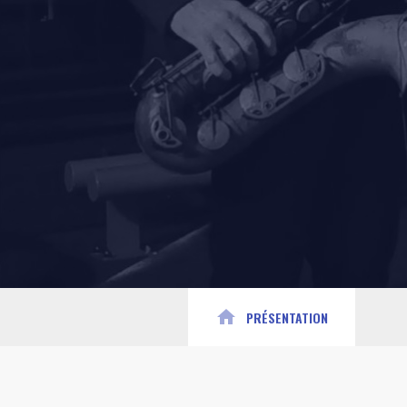
home
PRÉSENTATION