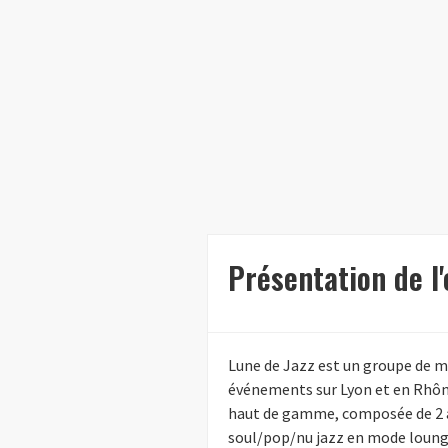
Présentation de l
Lune de Jazz est un groupe de mu
événements sur Lyon et en Rhône
haut de gamme, composée de 2 à 
soul/pop/nu jazz en mode loung