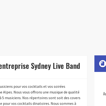
'entreprise Sydney Live Band
book
siciens pour vos cocktails et vos soirées
 Alpes. Nous vous offrons une musique de qualité
A
5 musiciens. Nos répertoires sont soit des covers
e pour vos cocktails dinatoires. Nous sommes à