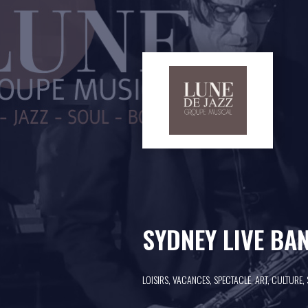
SYDNEY LIVE BA
LOISIRS, VACANCES, SPECTACLE, ART, CULTURE,