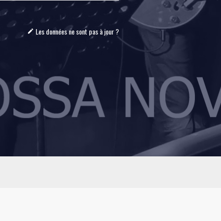
Les données ne sont pas à jour ?
mode_edit