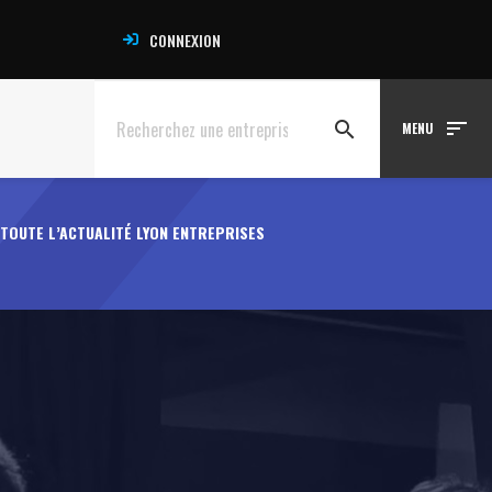
CONNEXION
sort
search
MENU
TOUTE L’ACTUALITÉ LYON ENTREPRISES