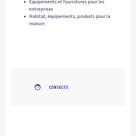
Equipements et fournitures pour les
entreprises
Habitat, équipements, produits pour la
maison
face
CONTACTS