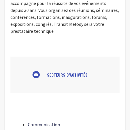
accompagne pour la réussite de vos événements
depuis 30 ans. Vous organisez des réunions, séminaires,
conférences, formations, inaugurations, forums,
expositions, congrès, Transit Melody sera votre
prestataire technique.
SECTEURS D’ACTIVITÉS
business_center
Communication