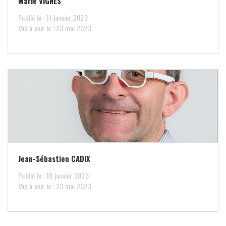
Marie VIGNES
Publié le : 11 janvier 2023
Mis à jour le : 23 mai 2023
Jean-Sébastien CADIX
Publié le : 10 janvier 2023
Mis à jour le : 23 mai 2023