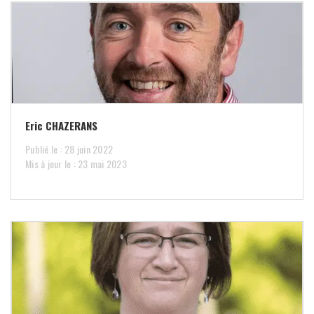
Eric CHAZERANS
Publié le : 28 juin 2022
Mis à jour le : 23 mai 2023