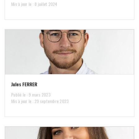
Mis à jour le : 8 juillet 2024
Jules FERRER
Publié le : 9 mars 2023
Mis à jour le : 29 septembre 2023