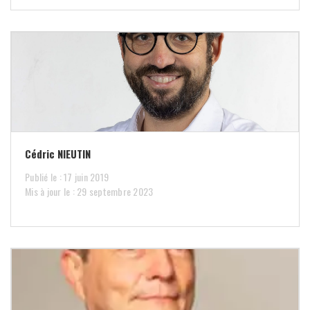
Cédric NIEUTIN
Publié le : 17 juin 2019
Mis à jour le : 29 septembre 2023