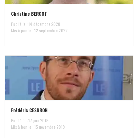
Christine BERGOT
Publié le : 14 décembre 2020
Mis à jour le : 12 septembre 2022
Frédéric CESBRON
Publié le : 17 juin 2019
Mis à jour le : 15 novembre 2019