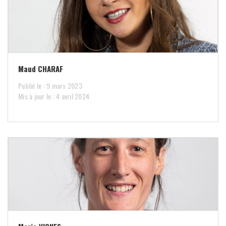
Maud CHARAF
Publié le : 9 mars 2023
Mis à jour le : 4 avril 2024