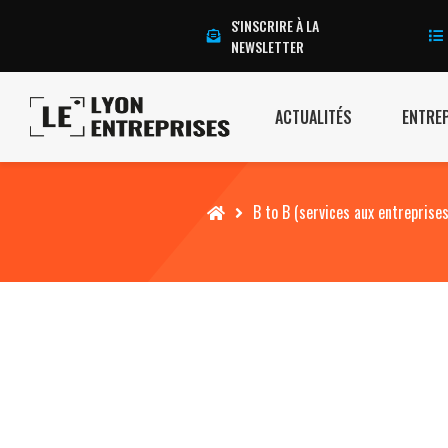
S'INSCRIRE À LA
NEWSLETTER
ACTUALITÉS
ENTRE
Accueil
B to B (services aux entreprises