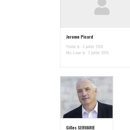
Jerome Picard
Publié le : 3 juillet 2018
Mis à jour le : 3 juillet 2018
Gilles SERVARIE