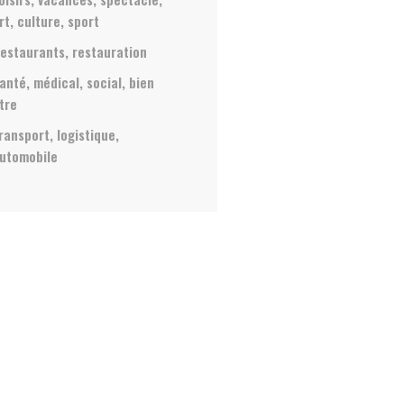
rt, culture, sport
estaurants, restauration
anté, médical, social, bien
tre
ransport, logistique,
utomobile