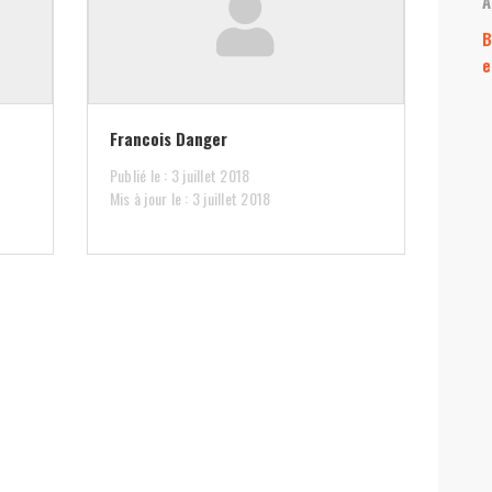
A
B
e
Francois Danger
Publié le : 3 juillet 2018
Mis à jour le : 3 juillet 2018