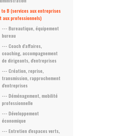
dministration
 to B (services aux entreprises
t aux professionnels)
--- Bureautique, équipement
bureau
--- Coach d'affaires,
coaching, accompagnement
de dirigeants, d'entreprises
--- Création, reprise,
transmission, rapprochement
d'entreprises
--- Déménagement, mobilité
professionnelle
--- Développement
économique
--- Entretien d'espaces verts,