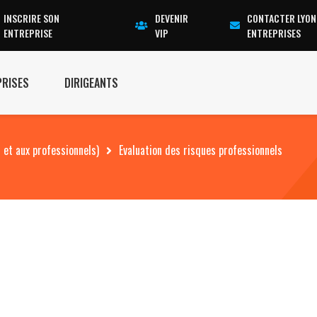
INSCRIRE SON
DEVENIR
CONTACTER LYON
ENTREPRISE
VIP
ENTREPRISES
PRISES
DIRIGEANTS
 et aux professionnels)
Evaluation des risques professionnels