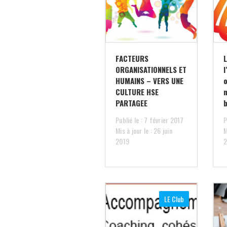
FACTEURS
L
ORGANISATIONNELS ET
l
HUMAINS – VERS UNE
CULTURE HSE
PARTAGEE
Publié le : 7 février 2017
P
Mis à jour le : 26 juin
M
2019
LE Club