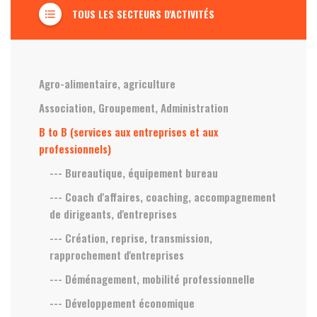
TOUS LES SECTEURS D'ACTIVITÉS
format_list_bulleted
Agro-alimentaire, agriculture
Association, Groupement, Administration
B to B (services aux entreprises et aux
professionnels)
--- Bureautique, équipement bureau
--- Coach d'affaires, coaching, accompagnement
de dirigeants, d'entreprises
--- Création, reprise, transmission,
rapprochement d'entreprises
--- Déménagement, mobilité professionnelle
--- Développement économique