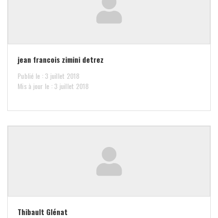
jean francois zimini detrez
Publié le : 3 juillet 2018
Mis à jour le : 3 juillet 2018
Thibault Glénat