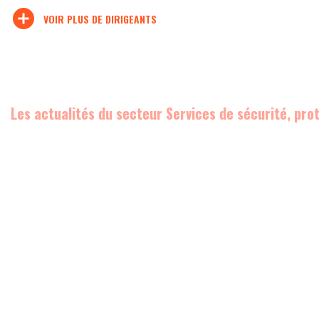
add_circle
VOIR PLUS DE DIRIGEANTS
Les actualités du secteur Services de sécurité, pro