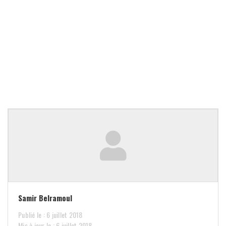
Samir Belramoul
Publié le : 6 juillet 2018
Mis à jour le : 6 juillet 2018