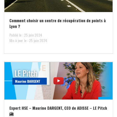
Comment choisir un centre de récupération de points à
Lyon ?
Publié le : 25 juin 2024
Mis à jour le : 25 juin 2024
Expert HSE – Maurine DARGENT, CEO de ADISSE – LE Pitch
🎦