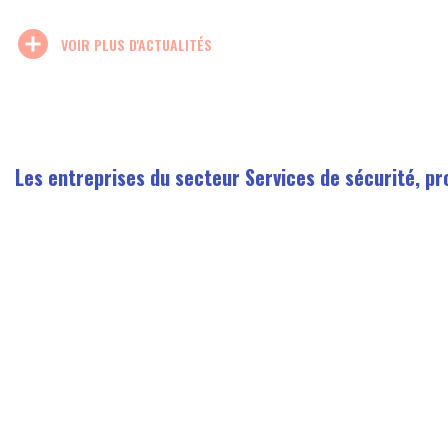
add_circle
VOIR PLUS D'ACTUALITÉS
Les entreprises du secteur Services de sécurité, pr