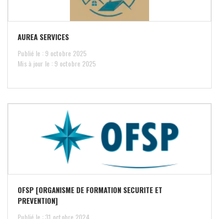
AUREA SERVICES
Publié le : 9 octobre 2025
Mis à jour le : 9 octobre 2025
OFSP [ORGANISME DE FORMATION SECURITE ET
PREVENTION]
Publié le : 31 octobre 2024