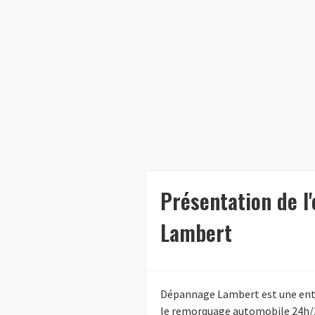
Présentation de l
Lambert
Dépannage Lambert est une entr
le remorquage automobile 24h/24