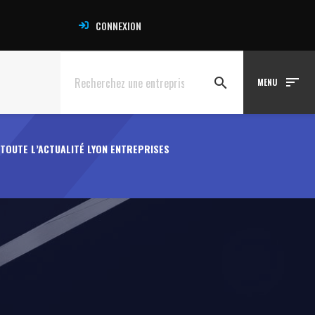
CONNEXION
sort
search
MENU
TOUTE L’ACTUALITÉ LYON ENTREPRISES