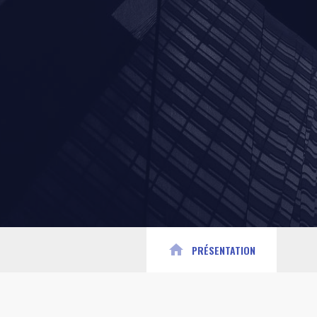
home
PRÉSENTATION