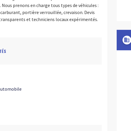
. Nous prenons en charge tous types de véhicules :
 carburant, portière verrouillée, crevaison. Devis
transparents et techniciens locaux expérimentés.
domain
TÉS
 automobile