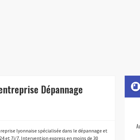
'entreprise Dépannage
book
A
eprise lyonnaise spécialisée dans le dépannage et
 et 7j/7. Intervention express en moins de 30