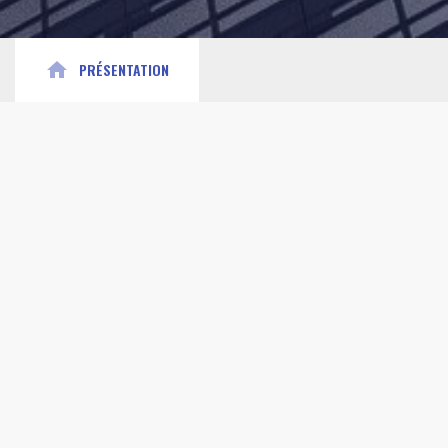
home
PRÉSENTATION