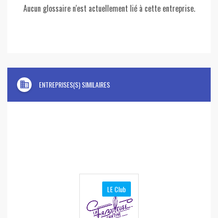
Aucun glossaire n'est actuellement lié à cette entreprise.
domain
ENTREPRISES(S) SIMILAIRES
LE Club