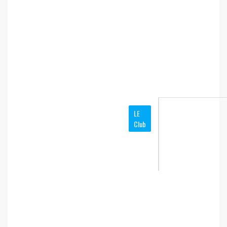
LE
Club