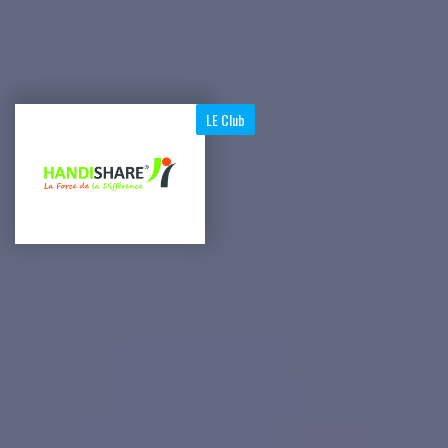
LE Club