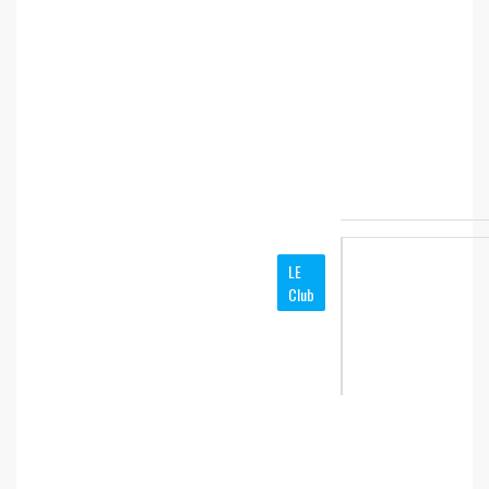
LE
Club