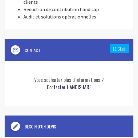
clients
Réduction de contribution handicap
Audit et solutions opérationnelles
LE CLub
mail_outline
CONTACT
Vous souhaitez plus d'informations ?
Contacter HANDISHARE
edit
BESOIN D’UN DEVIS