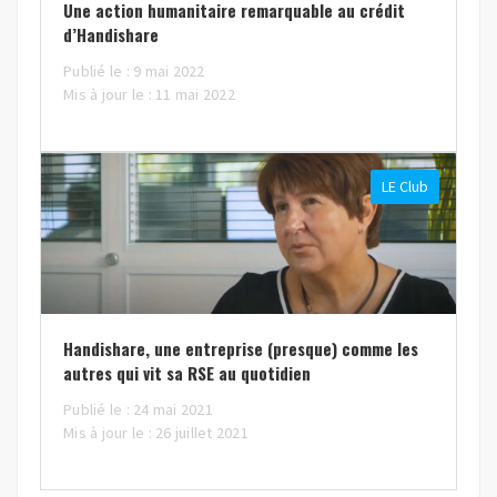
Une action humanitaire remarquable au crédit
d’Handishare
Publié le : 9 mai 2022
Mis à jour le : 11 mai 2022
LE Club
Handishare, une entreprise (presque) comme les
autres qui vit sa RSE au quotidien
Publié le : 24 mai 2021
Mis à jour le : 26 juillet 2021