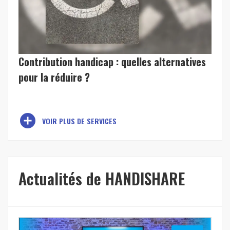
Contribution handicap : quelles alternatives
pour la réduire ?
add_circle
VOIR PLUS DE SERVICES
Actualités de HANDISHARE