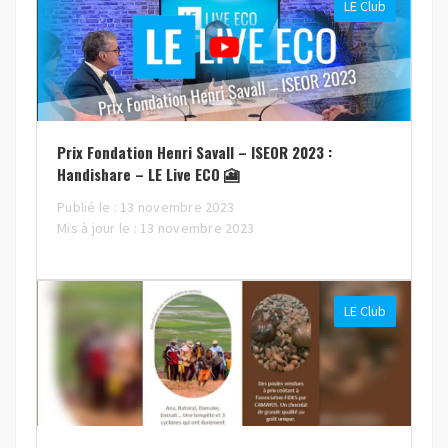
LE Club
Prix Fondation Henri Savall – ISEOR 2023 :
Handishare – LE Live ECO 🎦
Publié le : 13 novembre 2023
Mis à jour le : 13 novembre 2023
LE Club