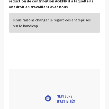
réduction de contribution AGEFIPH à laquelle ils
ont droit en travaillant avec nous
.
Nous faisons changer le regard des entreprises
sur le handicap.
SECTEURS
business_center
D’ACTIVITÉS