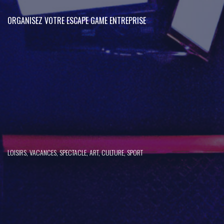
ORGANISEZ VOTRE ESCAPE GAME ENTREPRISE
LOISIRS, VACANCES, SPECTACLE, ART, CULTURE, SPORT