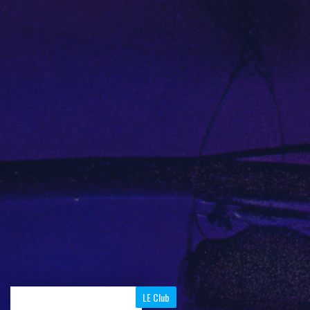
LE Club