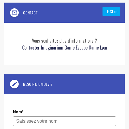
LE CLub
mail_outline
CONTACT
Vous souhaitez plus d'informations ?
Contacter Imaginarium Game Escape Game Lyon
edit
BESOIN D’UN DEVIS
Nom*