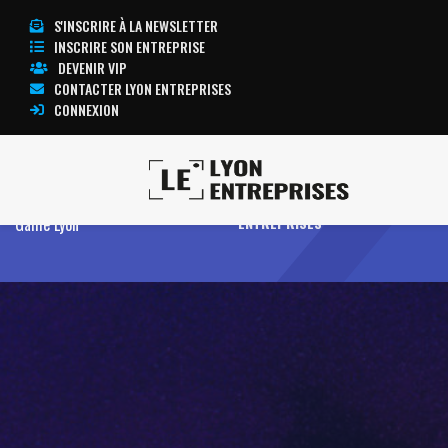
S'INSCRIRE À LA NEWSLETTER
INSCRIRE SON ENTREPRISE
DEVENIR VIP
CONTACTER LYON ENTREPRISES
CONNEXION
Accueil
Imaginarium Game Escape
TOUTE L’ACTUALITÉ LYON
Game Lyon
ENTREPRISES