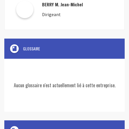
BERRY M. Jean-Michel
Dirigeant
book
GLOSSAIRE
Aucun glossaire n'est actuellement lié à cette entreprise.