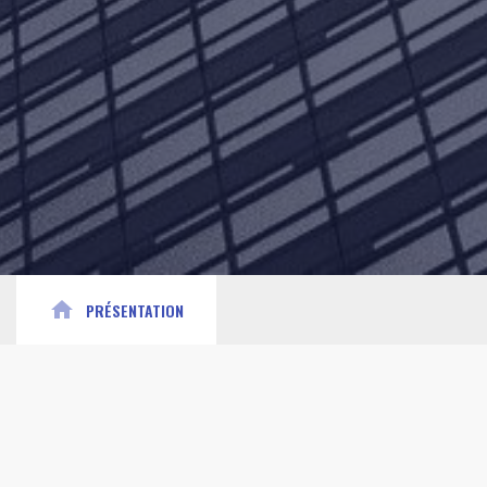
home
PRÉSENTATION