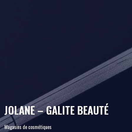
JOLANE – GALITE BEAUTÉ
Magasins de cosmétiques