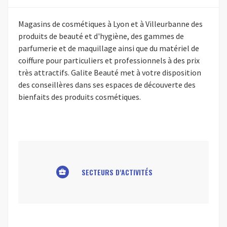
Magasins de cosmétiques à Lyon et à Villeurbanne des
produits de beauté et d'hygiène, des gammes de
parfumerie et de maquillage ainsi que du matériel de
coiffure pour particuliers et professionnels à des prix
très attractifs. Galite Beauté met à votre disposition
des conseillères dans ses espaces de découverte des
bienfaits des produits cosmétiques.
SECTEURS D’ACTIVITÉS
business_center