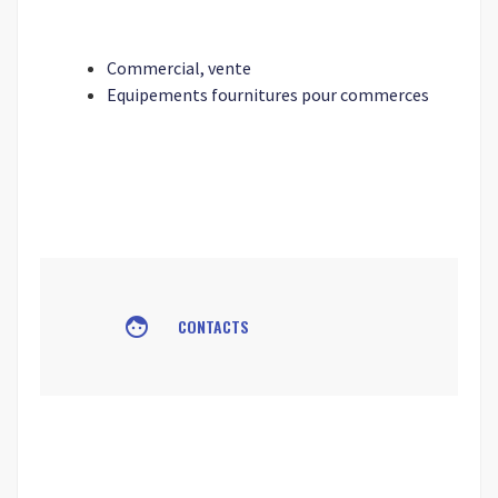
Commercial, vente
Equipements fournitures pour commerces
face
CONTACTS