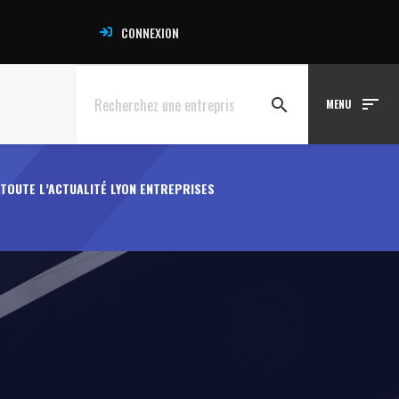
CONNEXION
sort
search
MENU
TOUTE L’ACTUALITÉ LYON ENTREPRISES