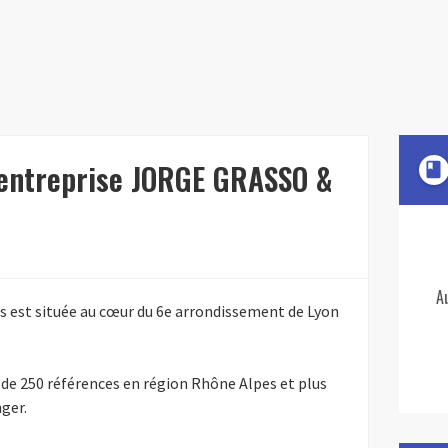
'entreprise JORGE GRASSO &
book
A
s est située au cœur du 6e arrondissement de Lyon
s de 250 références en région Rhône Alpes et plus
ger.