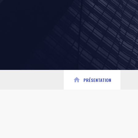
home
PRÉSENTATION