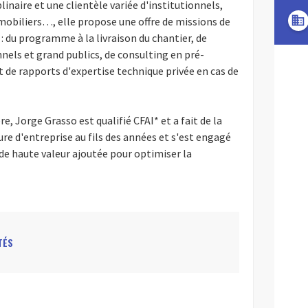
plinaire et une clientèle variée d'institutionnels,
domain
mobiliers…, elle propose une offre de missions de
 : du programme à la livraison du chantier, de
nels et grand publics, de consulting en pré-
t de rapports d'expertise technique privée en cas de
 Jorge Grasso est qualifié CFAI* et a fait de la
re d'entreprise au fils des années et s'est engagé
 de haute valeur ajoutée pour optimiser la
TÉS