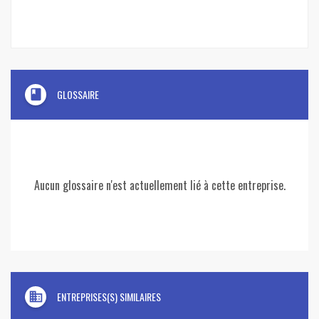
book
GLOSSAIRE
Aucun glossaire n'est actuellement lié à cette entreprise.
domain
ENTREPRISES(S) SIMILAIRES