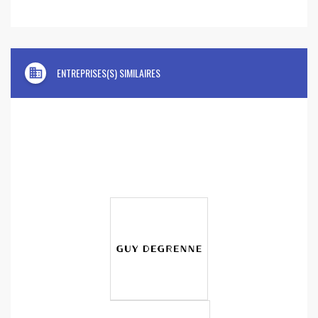
domain
ENTREPRISES(S) SIMILAIRES