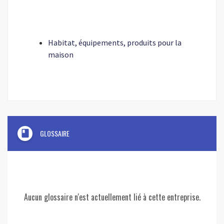
Habitat, équipements, produits pour la
maison
book
GLOSSAIRE
Aucun glossaire n'est actuellement lié à cette entreprise.