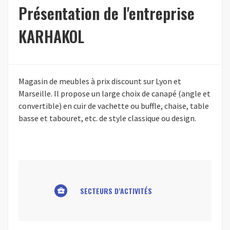
Présentation de l'entreprise
KARHAKOL
Magasin de meubles à prix discount sur Lyon et
Marseille. Il propose un large choix de canapé (angle et
convertible) en cuir de vachette ou buffle, chaise, table
basse et tabouret, etc. de style classique ou design.
SECTEURS D’ACTIVITÉS
business_center