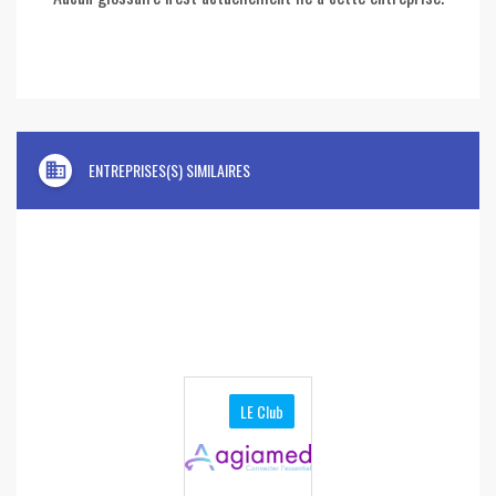
domain
ENTREPRISES(S) SIMILAIRES
LE Club