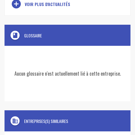
add_circle
VOIR PLUS D'ACTUALITÉS
book
GLOSSAIRE
Aucun glossaire n'est actuellement lié à cette entreprise.
domain
ENTREPRISES(S) SIMILAIRES