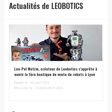
Actualités de LEOBOTICS
Leo-Pol Watrin, créateur de Leobotics s’apprête à
ouvrir la 1ère boutique de vente de robots à Lyon
Publié le : 30 août 2021
Mis à jour le : 2 septembre 2021