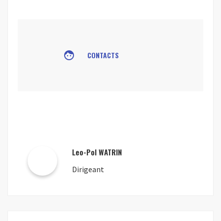
face
CONTACTS
Leo-Pol WATRIN
Dirigeant