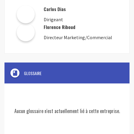
Carlos Dias
Dirigeant
Florence Riboud
Directeur Marketing/Commercial
book
GLOSSAIRE
Aucun glossaire n'est actuellement lié à cette entreprise.