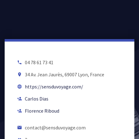
04 78 61 73 41
local_phone
34 Av. Jean Jaurès, 69007 Lyon, France
room
https://sensduvoyage.com/
language
Carlos Dias
person_add
Florence Riboud
person_add
contact@sensduvoyage.com
email