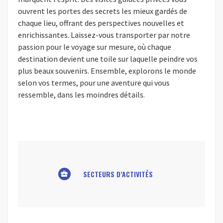
ouvrent les portes des secrets les mieux gardés de
chaque lieu, offrant des perspectives nouvelles et
enrichissantes. Laissez-vous transporter par notre
passion pour le voyage sur mesure, où chaque
destination devient une toile sur laquelle peindre vos
plus beaux souvenirs. Ensemble, explorons le monde
selon vos termes, pour une aventure qui vous
ressemble, dans les moindres détails.
SECTEURS D’ACTIVITÉS
business_center