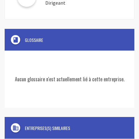
Dirigeant
book
GLOSSAIRE
Aucun glossaire n'est actuellement lié à cette entreprise.
domain
ENTREPRISES(S) SIMILAIRES