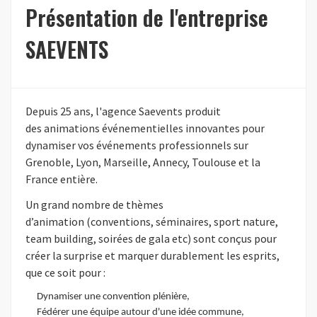
Présentation de l'entreprise
SAEVENTS
Depuis 25 ans, l'agence
Saevents
produit
des
animations événementielles innovantes
pour
dynamiser vos événements professionnels sur
Grenoble, Lyon, Marseille, Annecy
, Toulouse et la
France entière.
Un grand nombre de thèmes
d’animation
(conventions,
séminaires
, sport
nature,
team building, soirées de gala
etc
)
sont conçus pour
créer la surprise et marquer durablement les esprits,
que ce soit pour :
Dynamiser
une convention plénière,
Fédérer une équipe
autour d'une
idé
e
commune
,