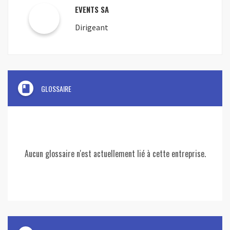
EVENTS SA
Dirigeant
book
GLOSSAIRE
Aucun glossaire n'est actuellement lié à cette entreprise.