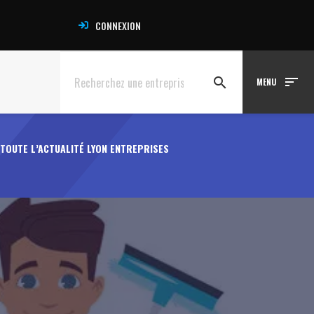
CONNEXION
sort
search
MENU
TOUTE L’ACTUALITÉ LYON ENTREPRISES