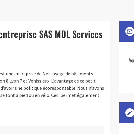
'entreprise SAS MDL Services
mail_outline
Vo
est une entreprise de Nettoyage de bâtiments
on 8 Lyon 7 et Vénissieux. L’avantage de ce petit
d’avoir une politique écoresponsable. Nous n’avons
 se font a pied ou en vélo. Ceci permet également
edit