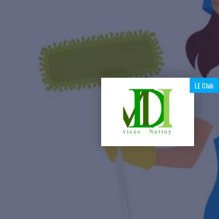
LE Club