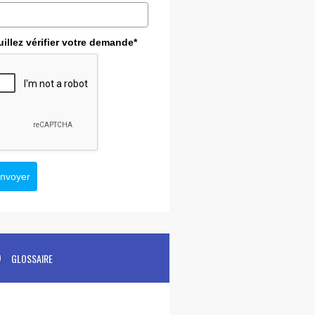
uillez vérifier votre demande*
nvoyer
GLOSSAIRE