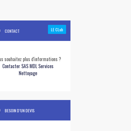
LE CLub
CONTACT
us souhaitez plus d'informations ?
Contacter SAS MDL Services
Nettoyage
BESOIN D’UN DEVIS