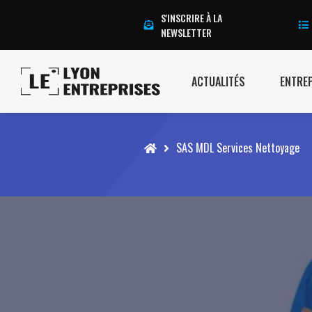
S'INSCRIRE À LA
NEWSLETTER
ACTUALITÉS
ENTRE
Accueil
SAS MDL Services Nettoyage