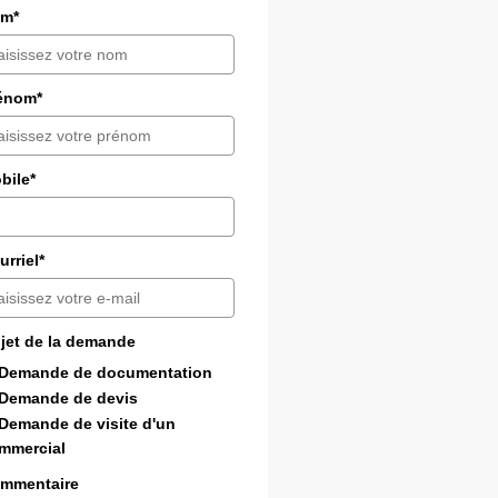
m*
énom*
bile*
urriel*
jet de la demande
Demande de documentation
Demande de devis
Demande de visite d'un
mmercial
mmentaire