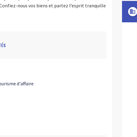
Confiez-nous vos biens et partez l’esprit tranquille
domain
TÉS
urisme d'affaire