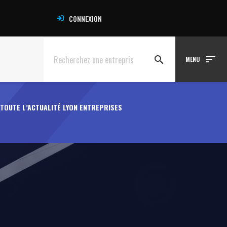
CONNEXION
sort
search
MENU
TOUTE L’ACTUALITÉ LYON ENTREPRISES