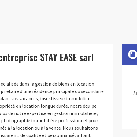
'entreprise STAY EASE sarl
book
écialisée dans la gestion de biens en location
priétaire d’une résidence principale ou secondaire
A
ndant vos vacances, investisseur immobilier
opriété en location longue durée, notre équipe
plus de notre expertise en gestion immobilière,
e photographie immobilière professionnel pour
nés à la location ou à la vente. Nous souhaitons
ansparent, de qualité et personnalisé, alliant