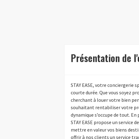
Présentation de l
STAY EASE, votre conciergerie sp
courte durée. Que vous soyez pro
cherchant à louer votre bien pe
souhaitant rentabiliser votre pr
dynamique s’occupe de tout. En 
STAY EASE propose un service d
mettre en valeur vos biens desti
offrir à nos clients un service tr