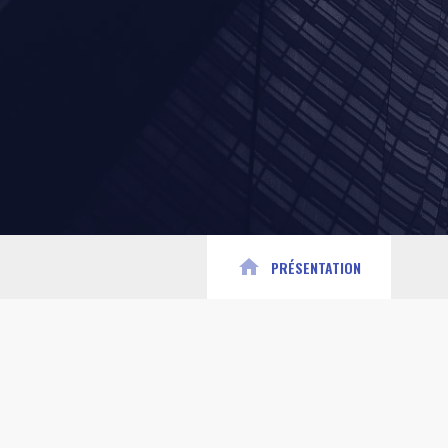
home
PRÉSENTATION