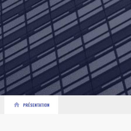
home
PRÉSENTATION