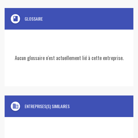
book
GLOSSAIRE
Aucun glossaire n'est actuellement lié à cette entreprise.
domain
ENTREPRISES(S) SIMILAIRES