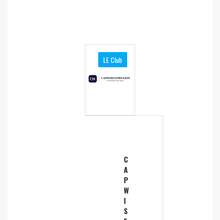
LE Club
C
A
P
W
I
S