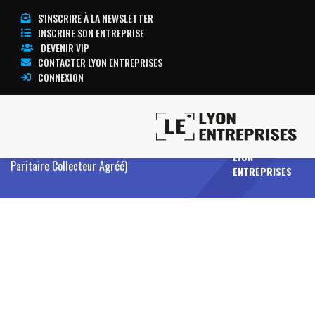
S'INSCRIRE À LA NEWSLETTER
INSCRIRE SON ENTREPRISE
DEVENIR VIP
CONTACTER LYON ENTREPRISES
CONNEXION
TOUTE
Accueil
Formation professionnelle, innovation,
L’ACTUALITÉ
recherche, enseignement
OPCA (Organisme
LYON
Paritaire Collecteur Agréé)
ENTREPRISES