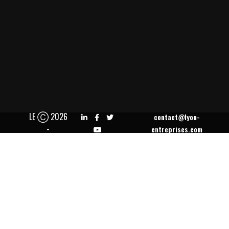
LE Ⓒ 2026
contact@lyon-
-
entreprises.com