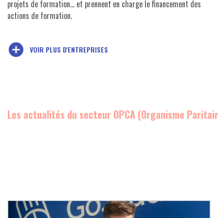
projets de formation... et prennent en charge le financement des
actions de formation.
add_circle
VOIR PLUS D'ENTREPRISES
Les actualités du secteur OPCA (Organisme Paritair