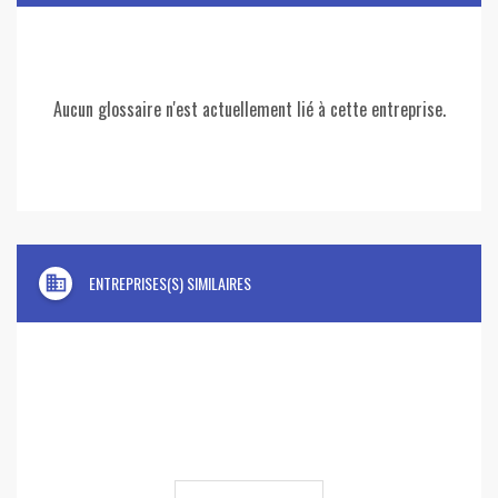
Aucun glossaire n'est actuellement lié à cette entreprise.
domain
ENTREPRISES(S) SIMILAIRES