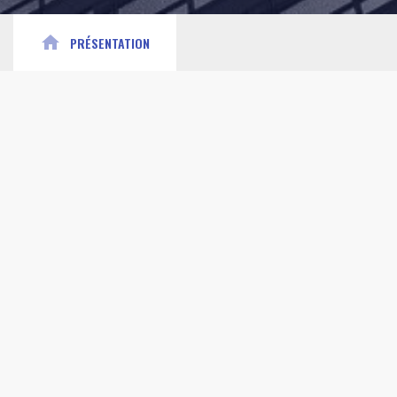
home
PRÉSENTATION