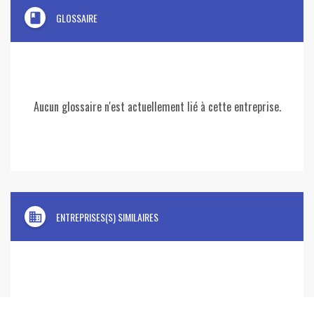
book
GLOSSAIRE
Aucun glossaire n'est actuellement lié à cette entreprise.
domain
ENTREPRISES(S) SIMILAIRES