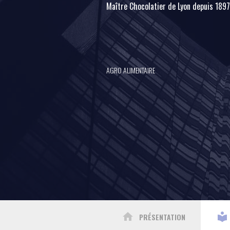
Maître Chocolatier de Lyon depuis 1897
AGRO ALIMENTAIRE
home
local_library
PRÉSENTATION