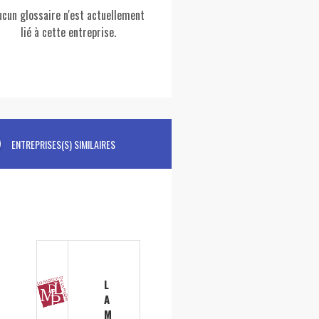
ucun glossaire n'est actuellement
lié à cette entreprise.
ENTREPRISES(S) SIMILAIRES
L
A
M