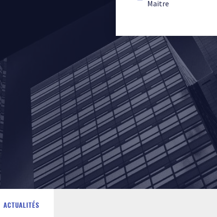
Maitre
ACTUALITÉS