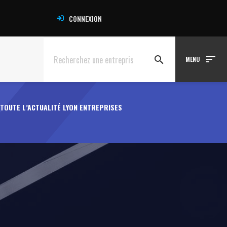
CONNEXION
sort
search
MENU
TOUTE L’ACTUALITÉ LYON ENTREPRISES