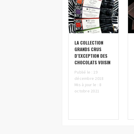
LA COLLECTION
GRANDS CRUS
D’EXCEPTION DES
CHOCOLATS VOISIN
Publié le : 19
décembre 2018
Mis à jour le : 8
octobre 2021