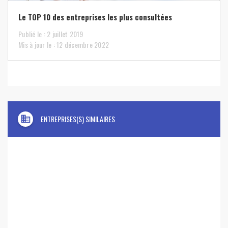
Le TOP 10 des entreprises les plus consultées
Publié le : 2 juillet 2019
Mis à jour le : 12 décembre 2022
domain
ENTREPRISES(S) SIMILAIRES