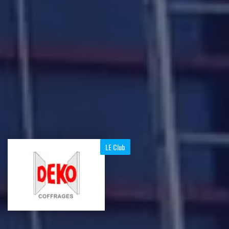
LE Club