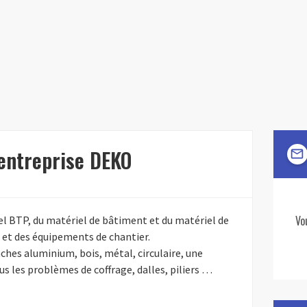
'entreprise DEKO
mail_outline
Vo
el BTP, du matériel de bâtiment et du matériel de
e et des équipements de chantier.
nches aluminium, bois, métal, circulaire, une
les problèmes de coffrage, dalles, piliers …