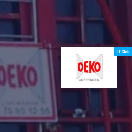
LE Club