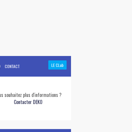
LE CLub
CONTACT
us souhaitez plus d'informations ?
Contacter DEKO