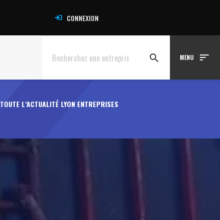
CONNEXION
sort
search
MENU
TOUTE L’ACTUALITÉ LYON ENTREPRISES