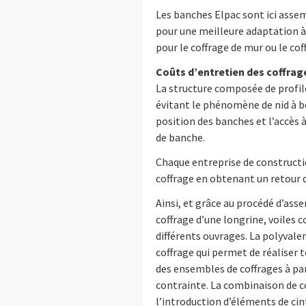
Les banches Elpac sont ici asse
pour une meilleure adaptation à
pour le coffrage de mur ou le cof
Coûts d’entretien des coffrag
La structure composée de profilé
évitant le phénomène de nid à b
position des banches et l’accès 
de banche.
Chaque entreprise de constructio
coffrage en obtenant un retour 
Ainsi, et grâce au procédé d’as
coffrage d’une longrine, voiles
différents ouvrages. La polyval
coffrage qui permet de réaliser 
des ensembles de coffrages à pa
contrainte. La combinaison de co
l’introduction d’éléments de cin