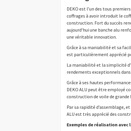
DEKO est l’un des tous premiers 
coffrages à avoir introduit le c
construction. Fort du succès re
aujourd’hui une banche alu renfo
une véritable innovation.
Grâce à sa maniabilité et sa fa
est particulièrement apprécié p
La maniabilité et la simplicité
rendements exceptionnels dans d
Grâce à ses hautes performances v
DEKO ALU peut être employé co
construction de voile de grande 
Par sa rapidité d’assemblage, e
ALU est très apprécié des constru
Exemples de réalisation avec 