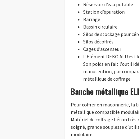
Réservoir d’eau potable
Station d’épuration
Barrage
Bassin circulaire
Silos de stockage pour cér
Silos décoffrés
Cages d’ascenseur
L’Elément DEKO ALU est l
Son poids en fait l’outil 
manutention, par comparai
métallique de coffrage.
Banche métallique EL
Pour coffrer en maçonnerie, la 
métallique compatible modulair
Matériel de coffrage béton très
soigné, grande souplesse d’util
modulaire.