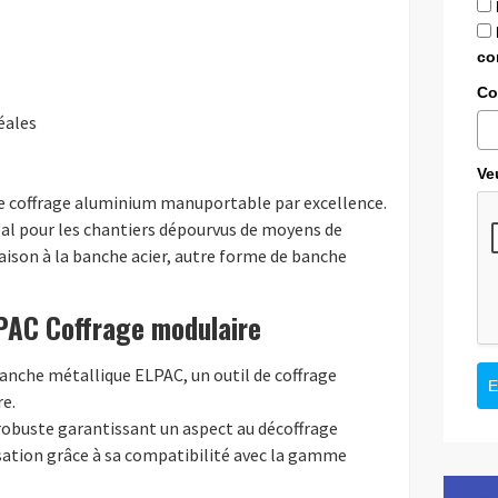
co
Co
éales
Ve
e coffrage aluminium manuportable par excellence.
idéal pour les chantiers dépourvus de moyens de
son à la banche acier, autre forme de banche
PAC Coffrage modulaire
banche métallique ELPAC, un outil de coffrage
E
e.
 robuste garantissant un aspect au décoffrage
isation grâce à sa compatibilité avec la gamme