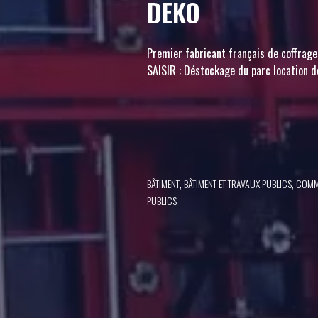
DEKO
Premier fabricant français de coffrag
SAISIR : Déstockage du parc location d
,
,
BÂTIMENT
BÂTIMENT ET TRAVAUX PUBLICS
COMME
PUBLICS