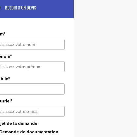
BESOIN D’UN DEVIS
m*
énom*
bile*
urriel*
jet de la demande
Demande de documentation