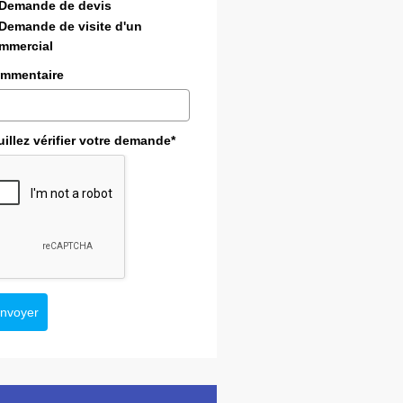
Demande de devis
Demande de visite d'un
mmercial
mmentaire
uillez vérifier votre demande*
nvoyer